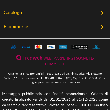
Home
Catalogo
Chi Siamo
Utensileria
Ecommerce
Offerte
Riscaldamento a Biomassa
Contatti
Termini e Privacy
Riscaldamento a Biomassa
Storia
Condizioni Generali di Vendita
Ferramenta & Fai Da Te
Novità
Giardinaggio
Pagamenti Disponibili
Tredweb
WEB: MARKETING | SOCIAL | E-
Piscine & Divertimento
Pellet
COMMERCE
Come Ordinare
Arredo Giardino & Mare
Ferramenta Brico Bonomi srl - Sede legale ed amministrativa: Via Nettuno-
Spedizione e Imballaggio
Velletri,165 loc Piscina Cardillo 00048 Nettuno (RM) Cap.Soc. € 50 000,00 i.v.
Mangimi & Pet Care
Reg. Imprese Roma Rea n RM - 1653607
Cambio, Resi e Rimborsi
Forni & BBQ
Messaggio pubblicitario con finalità promozionale. Offerta di
Agricoltura
credito finalizzato valida dal 01/01/2026 al 31/12/2026 come
Irrigazione & Pompe
da esempio rappresentativo: Prezzo del bene € 1000,00 Tan fisso