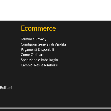
Ecommerce
Termini e Privacy
Condizioni Generali di Vendita
Pagamenti Disponibili
Come Ordinare
Spedizione e Imballaggio
Cambio, Resi e Rimborsi
ollitori