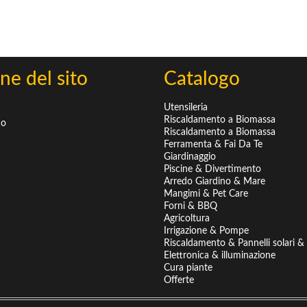
ne del sito
Catalogo
Utensileria
Riscaldamento a Biomassa
mo
Riscaldamento a Biomassa
Ferramenta & Fai Da Te
Giardinaggio
Piscine & Divertimento
Arredo Giardino & Mare
Mangimi & Pet Care
Forni & BBQ
Agricoltura
Irrigazione & Pompe
Riscaldamento & Pannelli solari & B
Elettronica & illuminazione
Cura piante
Offerte