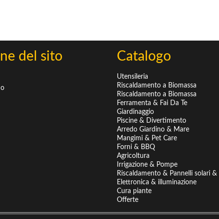
ne del sito
Catalogo
Utensileria
Riscaldamento a Biomassa
mo
Riscaldamento a Biomassa
Ferramenta & Fai Da Te
Giardinaggio
Piscine & Divertimento
Arredo Giardino & Mare
Mangimi & Pet Care
Forni & BBQ
Agricoltura
Irrigazione & Pompe
Riscaldamento & Pannelli solari & B
Elettronica & illuminazione
Cura piante
Offerte