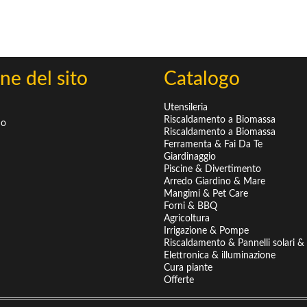
ne del sito
Catalogo
Utensileria
Riscaldamento a Biomassa
mo
Riscaldamento a Biomassa
Ferramenta & Fai Da Te
Giardinaggio
Piscine & Divertimento
Arredo Giardino & Mare
Mangimi & Pet Care
Forni & BBQ
Agricoltura
Irrigazione & Pompe
Riscaldamento & Pannelli solari & B
Elettronica & illuminazione
Cura piante
Offerte