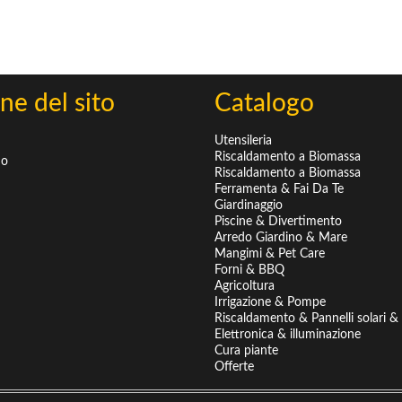
ne del sito
Catalogo
Utensileria
Riscaldamento a Biomassa
mo
Riscaldamento a Biomassa
Ferramenta & Fai Da Te
Giardinaggio
Piscine & Divertimento
Arredo Giardino & Mare
Mangimi & Pet Care
Forni & BBQ
Agricoltura
Irrigazione & Pompe
Riscaldamento & Pannelli solari & B
Elettronica & illuminazione
Cura piante
Offerte