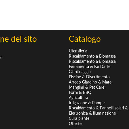
ne del sito
Catalogo
Utensileria
Riscaldamento a Biomassa
mo
Riscaldamento a Biomassa
Ferramenta & Fai Da Te
Giardinaggio
Piscine & Divertimento
Arredo Giardino & Mare
Mangimi & Pet Care
Forni & BBQ
Agricoltura
Irrigazione & Pompe
Riscaldamento & Pannelli solari & B
Elettronica & illuminazione
Cura piante
Offerte