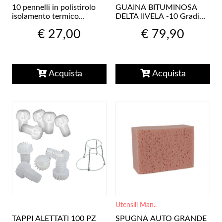
10 pennelli in polistirolo
GUAINA BITUMINOSA
isolamento termico
DELTA IIVELA -10 Gradi
100x50x20 Cm
POLIESTERE 4 mm Metri
€ 27,00
€ 79,90
10
Acquista
Acquista
Utensili Man..
TAPPI ALETTATI 100 PZ
SPUGNA AUTO GRANDE