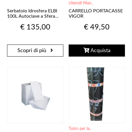
Utensili Man..
Serbatoio Idrosfera ELBI
CARRELLO PORTACASSE
100L Autoclave a Sfera
VIGOR
Senza Membrana
€ 135,00
€ 49,50
Scopri di più
Acquista
Tutto per la..