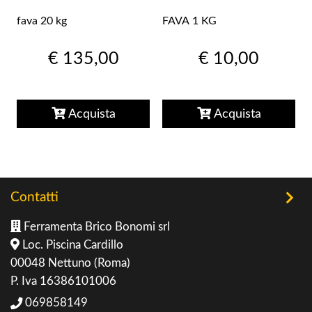
fava 20 kg
FAVA 1 KG
€ 135,00
€ 10,00
Acquista
Acquista
Contatti
Ferramenta Brico Bonomi srl
Loc. Piscina Cardillo
00048 Nettuno (Roma)
P. Iva 16386101006
069858149