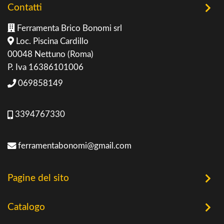
Contatti
Ferramenta Brico Bonomi srl
Loc. Piscina Cardillo
00048 Nettuno (Roma)
P. Iva 16386101006
069858149
3394767330
ferramentabonomi@gmail.com
Pagine del sito
Home
Catalogo
Chi Siamo