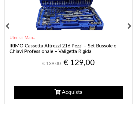
Utensili Man..
IRIMO Cassetta Attrezzi 216 Pezzi – Set Bussole e
Chiavi Professionale – Valigetta Rigida
€ 129,00
€ 139,00
Acquista