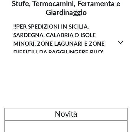
Stufe, Termocamini, Ferramenta e
Giardinaggio
!!PER SPEDIZIONI IN SICILIA,
SARDEGNA, CALABRIA O ISOLE
MINORI, ZONE LAGUNARI E ZONE
DIFFICILI DA RAGGIUNGERE PUO'
ESSERE PREVISTO UN SUPPLEMENTO !!
Novità