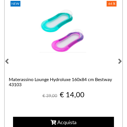
NEW
64
Materassino Lounge Hydroluxe 160x84 cm Bestway
43103
€ 14,00
€ 39,00
Acquista