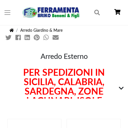
Arredo Giardino & Mare
Arredo Esterno
PER SPEDIZIONI IN
SICILIA, CALABRIA,
SARDEGNA, ZONE
LAGUNARI, ISOLE
MINORI, ZONE DIFFICILI
DA RAGGIUNGERE E'