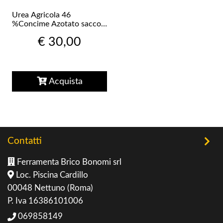
Urea Agricola 46
%Concime Azotato sacco
da 25 Kg-GRANULARE
€ 30,00
Acquista
Contatti
Ferramenta Brico Bonomi srl
Loc. Piscina Cardillo
00048 Nettuno (Roma)
P. Iva 16386101006
069858149