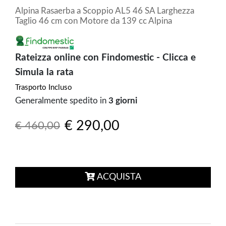
Alpina Rasaerba a Scoppio AL5 46 SA Larghezza
Taglio 46 cm con Motore da 139 cc Alpina
Rateizza online con Findomestic - Clicca e
Simula la rata
Trasporto Incluso
Generalmente spedito in
3 giorni
€ 290,00
€ 460,00
ACQUISTA