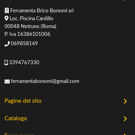
Ferramenta Brico Bonomi srl
Loc. Piscina Cardillo
00048 Nettuno (Roma)
P. Iva 16386101006
069858149
3394767330
ferramentabonomi@gmail.com
Pagine del sito
Home
Catalogo
Chi Siamo
Utensileria