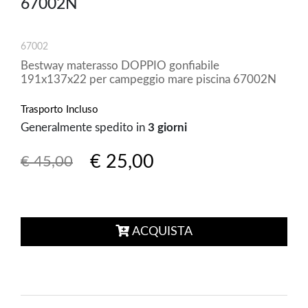
67002N
67002
Bestway materasso DOPPIO gonfiabile
191x137x22 per campeggio mare piscina 67002N
Trasporto Incluso
Generalmente spedito in
3 giorni
€ 25,00
€ 45,00
ACQUISTA