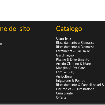
ne del sito
Catalogo
Utensileria
Riscaldamento a Biomassa
mo
Riscaldamento a Biomassa
Ferramenta & Fai Da Te
Giardinaggio
Piscine & Divertimento
Arredo Giardino & Mare
Mangimi & Pet Care
Forni & BBQ
Agricoltura
Irrigazione & Pompe
Riscaldamento & Pannelli solari & B
Elettronica & illuminazione
Cura piante
Offerte