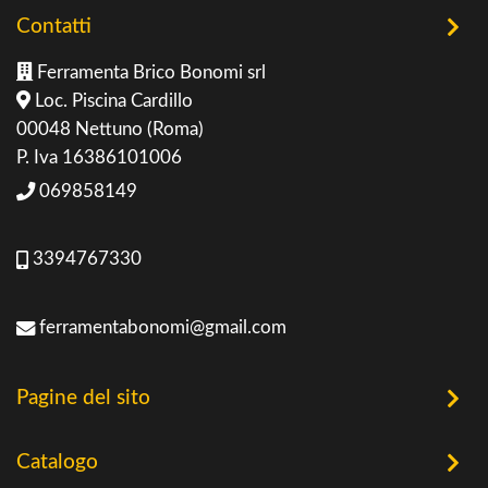
Contatti
Ferramenta Brico Bonomi srl
Loc. Piscina Cardillo
00048 Nettuno (Roma)
P. Iva 16386101006
069858149
3394767330
ferramentabonomi@gmail.com
Pagine del sito
Home
Catalogo