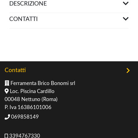
DESCRIZIONE
CONTATTI
Contatti
Ferramenta Brico Bonomi srl
Loc. Piscina Cardillo
00048 Nettuno (Roma)
P. Iva 16386101006
069858149
3394767330