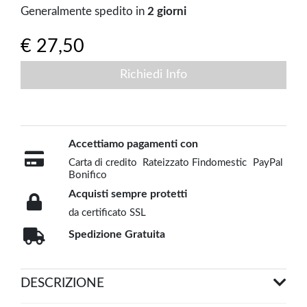
Generalmente spedito in
2 giorni
€ 27,50
Richiedi Info
Accettiamo pagamenti con
Carta di credito
Rateizzato Findomestic
PayPal
Bonifico
Acquisti sempre protetti
da certificato SSL
Spedizione Gratuita
DESCRIZIONE