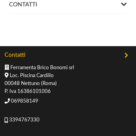
CONTATTI
Contatti
Ferramenta Brico Bonomi srl
Loc. Piscina Cardillo
00048 Nettuno (Roma)
P. Iva 16386101006
069858149
3394767330