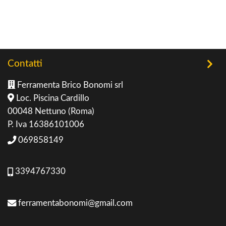
Contatti
Ferramenta Brico Bonomi srl
Loc. Piscina Cardillo
00048 Nettuno (Roma)
P. Iva 16386101006
069858149
3394767330
ferramentabonomi@gmail.com