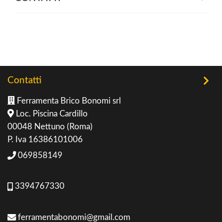
Contatti
Ferramenta Brico Bonomi srl
Loc. Piscina Cardillo
00048 Nettuno (Roma)
P. Iva 16386101006
069858149
3394767330
ferramentabonomi@gmail.com