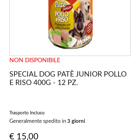
NON DISPONIBILE
SPECIAL DOG PATÈ JUNIOR POLLO
E RISO 400G - 12 PZ.
Trasporto Incluso
Generalmente spedito in
3 giorni
€ 15,00