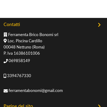
Contatti
Ferramenta Brico Bonomi srl
Loc. Piscina Cardillo
00048 Nettuno (Roma)
P. Iva 16386101006
069858149
3394767330
ferramentabonomi@gmail.com
Pagine del sito