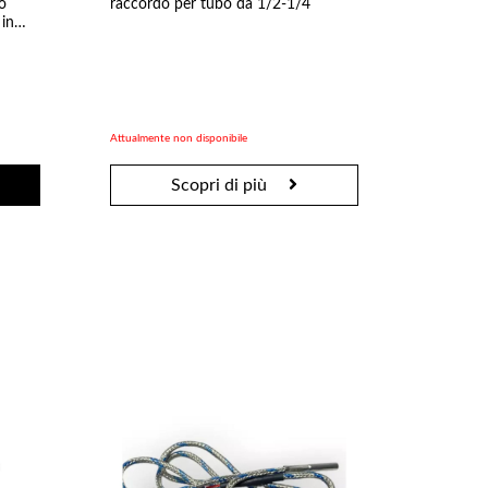
o
raccordo per tubo da 1/2-1/4
in
Attualmente non disponibile
Scopri di più