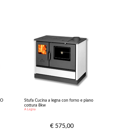
RO
Stufa Cucina a legna con forno e piano
cottura 8kw
A Legna
€ 575,00