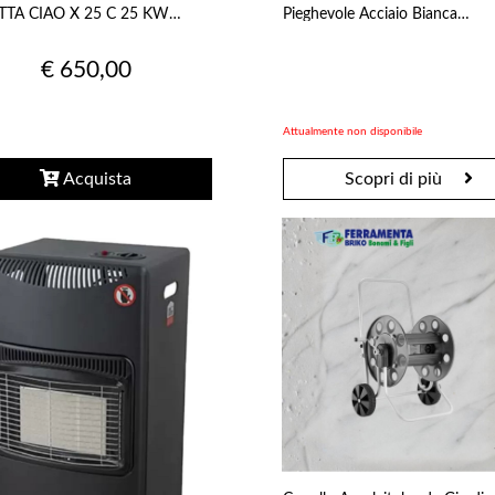
TTA CIAO X 25 C 25 KW
Pieghevole Acciaio Bianca
ANO
42x48x80cm
€ 650,00
Attualmente non disponibile
Acquista
Scopri di più