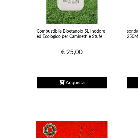
Combustibile Bioetanolo 5L Inodore
sonda
ed Ecologico per Caminetti e Stufe
250
€ 25,00
Acquista