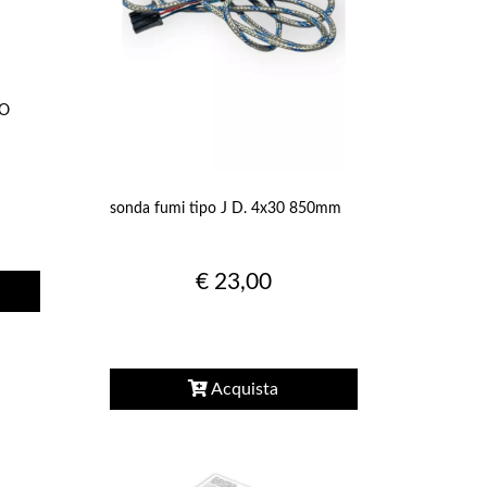
BO
sonda fumi tipo J D. 4x30 850mm
€ 23,00
Acquista