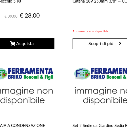
ecchio 5 Kg
Catena 18V 250mm 3/8" — C
SOLO
€ 28,00
€ 39,00
Attualmente non disponibile
Acquista
Scopri di più
AIA A CONDENSAZIONE
Set 2 Sedie da Giardino Sedia 