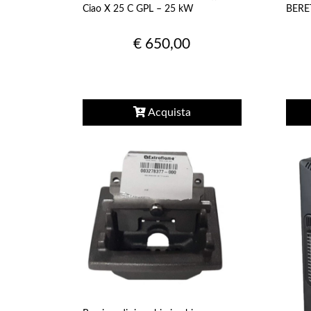
Ciao X 25 C GPL – 25 kW
BERE
MET
€ 650,00
Acquista