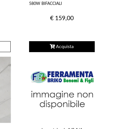
580W BIFACCIALI
€ 159,00
Acquista