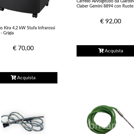
Carrello Avvolgitubo da Giardin
Claber Gemini 8894 con Ruote 
Metallo
€ 92,00
 Kira 4,2 kW Stufa Infrarossi
- Grigia
€ 70,00
Acquista
Acquista