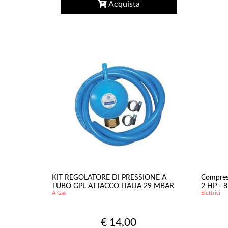
Acquista
KIT REGOLATORE DI PRESSIONE A
Compress
TUBO GPL ATTACCO ITALIA 29 MBAR
2 HP - 8
A Gas
Elettrici
€ 14,00